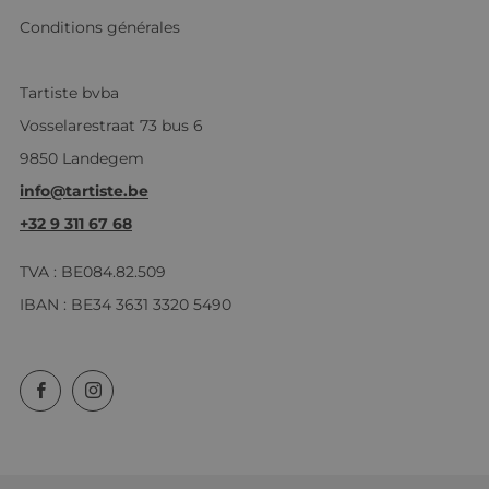
Conditions générales
Tartiste bvba
Vosselarestraat 73 bus 6
9850 Landegem
info@tartiste.be
+32 9 311 67 68
TVA : BE084.82.509
IBAN : BE34 3631 3320 5490
Facebook
Instagram