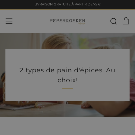
LIVRAISON GRATUITE À PARTIR DE 75 €
Pa
2 types de pain d'épices. Au
choix!