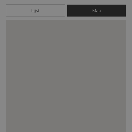
Lijst
Map