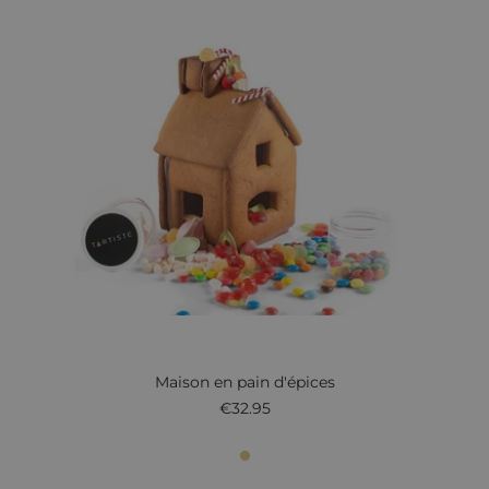
Maison en pain d'épices
€32.95
1